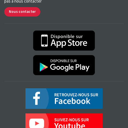
pas à nous contacter
Nous contacter