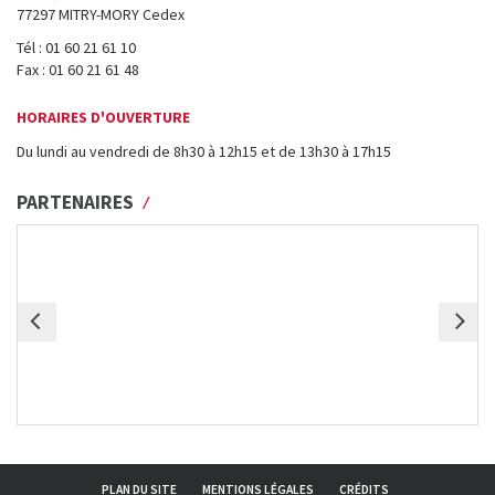
77297 MITRY-MORY Cedex
Tél : 01 60 21 61 10
Fax : 01 60 21 61 48
HORAIRES D'OUVERTURE
Du lundi au vendredi de 8h30 à 12h15 et de 13h30 à 17h15
PARTENAIRES
PLAN DU SITE
MENTIONS LÉGALES
CRÉDITS