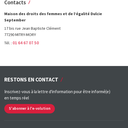
Contacts
Maison des droits des femmes et de l’égalité Dulcie
September
17 bis rue Jean Baptiste Clément
77290 MITRY-MORY
01 64 67 07 50
Tél. :
RESTONS EN CONTACT
Inscrivez-vous à la lettre d'information pour être informé(e)
en temps réel
S'abonner à l'e-volution