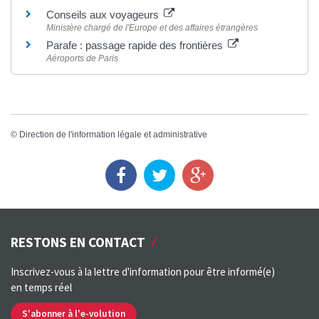
Conseils aux voyageurs
Ministère chargé de l'Europe et des affaires étrangères
Parafe : passage rapide des frontières
Aéroports de Paris
©
Direction de l'information légale et administrative
RESTONS EN CONTACT
Inscrivez-vous à la lettre d'information pour être informé(e)
en temps réel
S'abonner à l'e-volution