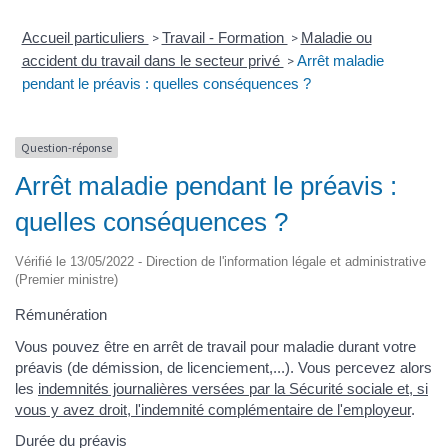
Accueil particuliers
Travail - Formation
Maladie ou
>
>
accident du travail dans le secteur privé
Arrêt maladie
>
pendant le préavis : quelles conséquences ?
Question-réponse
Arrêt maladie pendant le préavis :
quelles conséquences ?
Vérifié le 13/05/2022 - Direction de l'information légale et administrative
(Premier ministre)
Rémunération
Vous pouvez être en arrêt de travail pour maladie durant votre
préavis (de démission, de licenciement,...). Vous percevez alors
les
indemnités journalières versées par la Sécurité sociale et, si
vous y avez droit, l'indemnité complémentaire de l'employeur
.
Durée du préavis