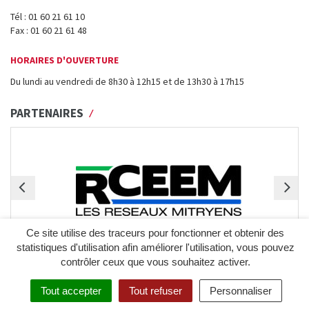
Tél : 01 60 21 61 10
Fax : 01 60 21 61 48
HORAIRES D'OUVERTURE
Du lundi au vendredi de 8h30 à 12h15 et de 13h30 à 17h15
PARTENAIRES
Ce site utilise des traceurs pour fonctionner et obtenir des
statistiques d'utilisation afin améliorer l'utilisation, vous pouvez
contrôler ceux que vous souhaitez activer.
Tout accepter
Tout refuser
Personnaliser
PLAN DU SITE
MENTIONS LÉGALES
CRÉDITS