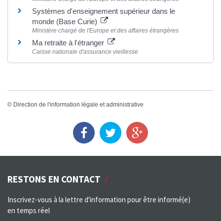
Systèmes d'enseignement supérieur dans le
monde (Base Curie)
Ministère chargé de l'Europe et des affaires étrangères
Ma retraite à l'étranger
Caisse nationale d'assurance vieillesse
©
Direction de l'information légale et administrative
RESTONS EN CONTACT
Inscrivez-vous à la lettre d'information pour être informé(e)
en temps réel