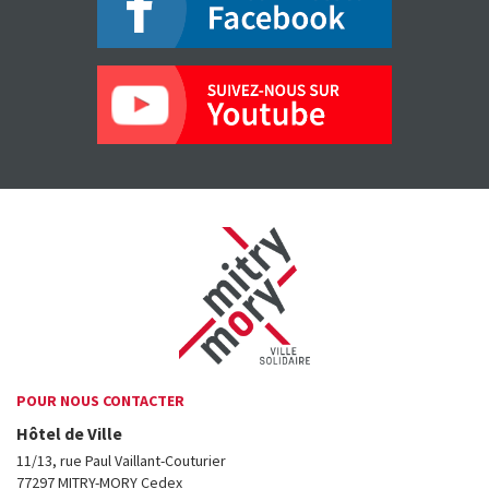
POUR NOUS CONTACTER
Hôtel de Ville
11/13, rue Paul Vaillant-Couturier
77297 MITRY-MORY Cedex