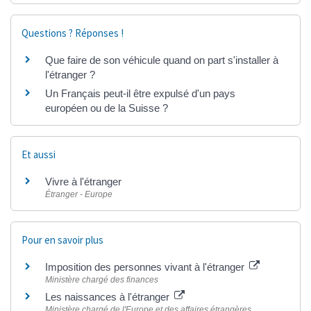
Questions ? Réponses !
Que faire de son véhicule quand on part s'installer à
l'étranger ?
Un Français peut-il être expulsé d'un pays
européen ou de la Suisse ?
Et aussi
Vivre à l'étranger
Étranger - Europe
Pour en savoir plus
Imposition des personnes vivant à l'étranger
Ministère chargé des finances
Les naissances à l'étranger
Ministère chargé de l'Europe et des affaires étrangères