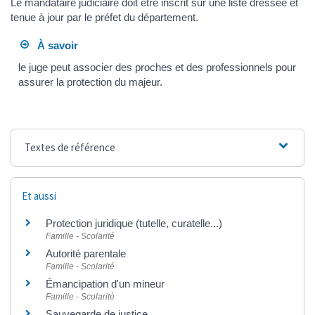
Le mandataire judiciaire doit être inscrit sur une liste dressée et
tenue à jour par le préfet du département.
À savoir
le juge peut associer des proches et des professionnels pour
assurer la protection du majeur.
Textes de référence
Et aussi
Protection juridique (tutelle, curatelle...)
Famille - Scolarité
Autorité parentale
Famille - Scolarité
Émancipation d'un mineur
Famille - Scolarité
Sauvegarde de justice