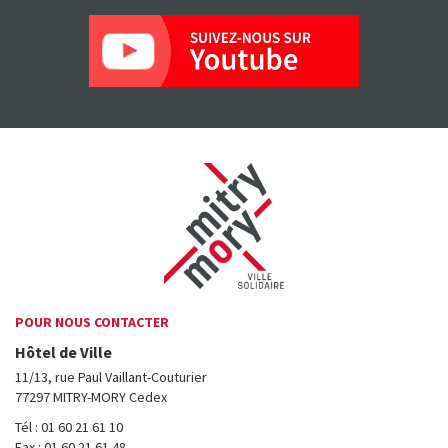
POUR NOUS CONTACTER
Hôtel de Ville
11/13, rue Paul Vaillant-Couturier
77297 MITRY-MORY Cedex
Tél : 01 60 21 61 10
Fax : 01 60 21 61 48