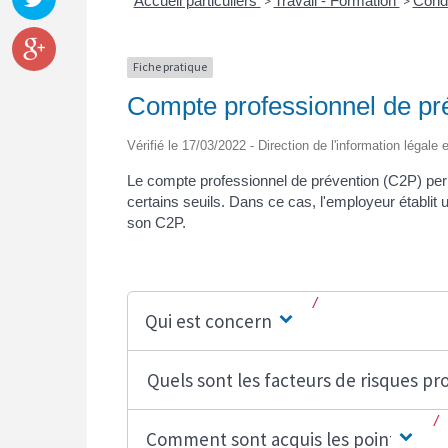
Accueil particuliers
Travail - Formation
Condi
>
>
Fiche pratique
Compte professionnel de pr
Vérifié le 17/03/2022 - Direction de l'information légale 
Le compte professionnel de prévention (C2P) perme
certains seuils. Dans ce cas, l'employeur établit 
son C2P.
Qui est concerné ?
Quels sont les facteurs de risques pr
Comment sont acquis les points ?