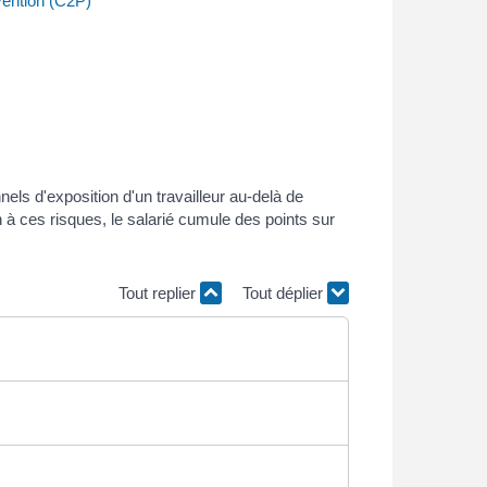
vention (C2P)
ls d'exposition d'un travailleur au-delà de
n à ces risques, le salarié cumule des points sur
Tout replier
Tout déplier