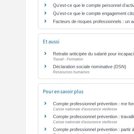
Qu'est-ce que le compte personnel d'activ
Qu'est-ce que le compte engagement cit
Facteurs de risques professionnels : un ac
Et aussi
Retraite anticipée du salarié pour incapac
Travail - Formation
Déclaration sociale nominative (DSN)
Ressources humaines
Pour en savoir plus
Compte professionnel prévention : me f
Caisse nationale d'assurance vieillesse
Compte professionnel prévention : travaill
Caisse nationale d'assurance vieillesse
Compte professionnel prévention : partir à 