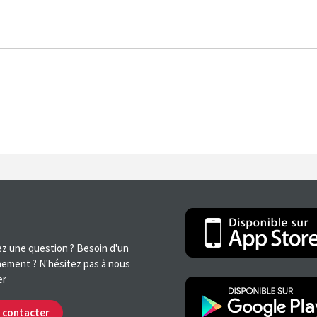
z une question ? Besoin d'un
ement ? N'hésitez pas à nous
er
 contacter