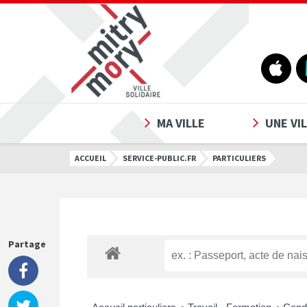
Gestion des traceurs
MA VILLE
UNE VIL
ACCUEIL
SERVICE-PUBLIC.FR
PARTICULIERS