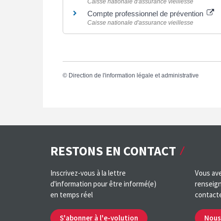
Caisse nationale d'assurance vieillesse
Compte professionnel de prévention
Caisse nationale d'assurance vieillesse
©
Direction de l'information légale et administrative
RESTONS EN CONTACT
Inscrivez-vous à la lettre
Vous ave
d'information pour être informé(e)
renseign
en temps réel
contact
S'abonner à l'e-volution
Nous