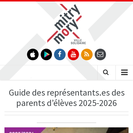
Gestion des traceurs
Tog
nav
Guide des représentants.es des
parents d’élèves 2025-2026