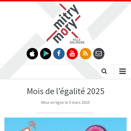
Gestion des traceurs
Tog
nav
Mois de l’égalité 2025
Mise en ligne le 5 mars 2025