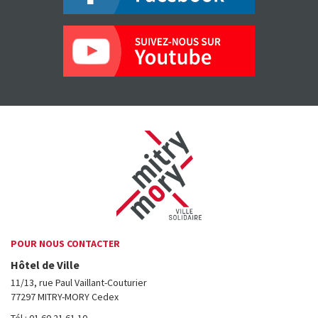
POUR NOUS CONTACTER
Hôtel de Ville
11/13, rue Paul Vaillant-Couturier
77297 MITRY-MORY Cedex
Tél : 01 60 21 61 10