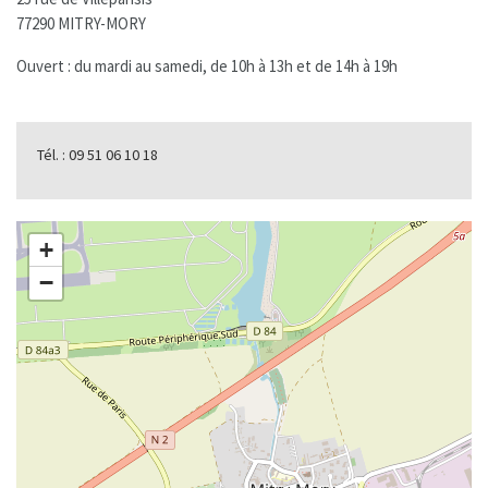
77290 MITRY-MORY
Ouvert : du mardi au samedi, de 10h à 13h et de 14h à 19h
Tél. : 09 51 06 10 18
+
−