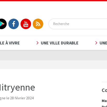
LE À VIVRE
UNE VILLE DURABLE
UNE
Mitryenne
Co
gne le 28 février 2024
Mai
Du