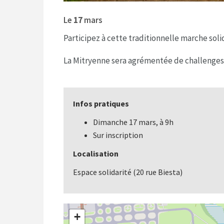
Le
17
mars
Participez à cette traditionnelle marche soli
La Mitryenne sera agrémentée de challenges s
Infos pratiques
Dimanche 17 mars, à 9h
Sur inscription
Localisation
Espace solidarité (20 rue Biesta)
+