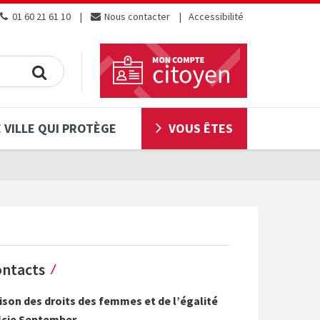
01 60 21 61 10
Nous contacter
Accessibilité
 VILLE QUI PROTÈGE
VOUS ÊTES
ntacts
son des droits des femmes et de l’égalité
lcie September