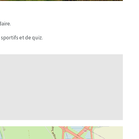
daire.
portifs et de quiz.