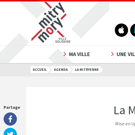
Gestion des traceurs
MA VILLE
UNE VIL
ACCUEIL
AGENDA
LA MITRYENNE
La 
Mise en li