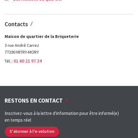
Contacts
Maison de quartier de la Briqueterie
3 rue André Carrez
77290 MITRY-MORY
01 60 21 97 24
Tél. :
RESTONS EN CONTACT
Inscrivez-vous à la lettre d'information pour être informé(e)
en temps réel
S'abonner à l'e-volution