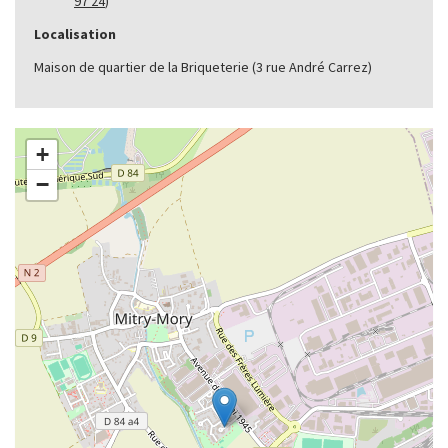
97 24
)
Localisation
Maison de quartier de la Briqueterie (3 rue André Carrez)
+
−