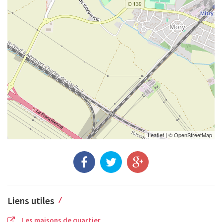
Leaflet
| ©
OpenStreetMap
Liens utiles
Les maisons de quartier