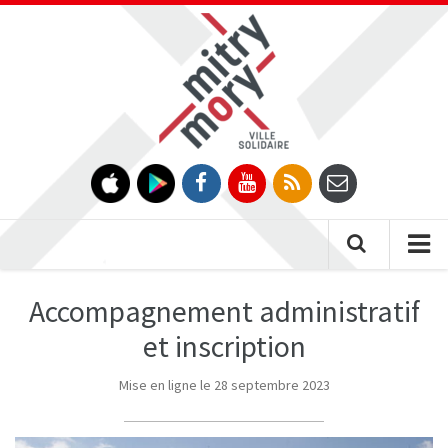
Gestion des traceurs
Tog
nav
Accompagnement administratif
et inscription
Mise en ligne le 28 septembre 2023