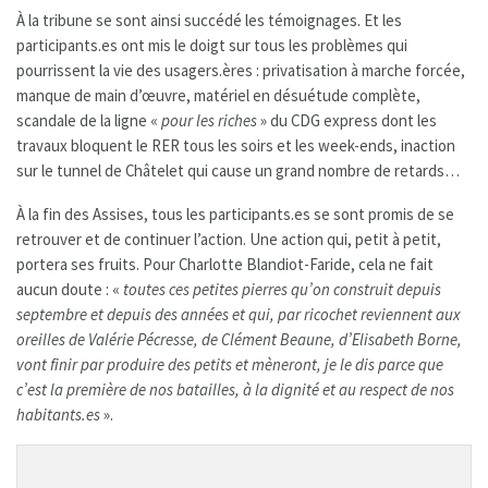
À la tribune se sont ainsi succédé les témoignages. Et les
participants.es ont mis le doigt sur tous les problèmes qui
pourrissent la vie des usagers.ères : privatisation à marche forcée,
manque de main d’œuvre, matériel en désuétude complète,
scandale de la ligne «
pour les riches
» du CDG express dont les
travaux bloquent le RER tous les soirs et les week-ends, inaction
sur le tunnel de Châtelet qui cause un grand nombre de retards…
À la fin des Assises, tous les participants.es se sont promis de se
retrouver et de continuer l’action. Une action qui, petit à petit,
portera ses fruits. Pour Charlotte Blandiot-Faride, cela ne fait
aucun doute : «
toutes ces petites pierres qu’on construit depuis
septembre et depuis des années et qui, par ricochet reviennent aux
oreilles de Valérie Pécresse, de Clément Beaune, d’Elisabeth Borne,
vont finir par produire des petits et mèneront, je le dis parce que
c’est la première de nos batailles, à la dignité et au respect de nos
habitants.es
».