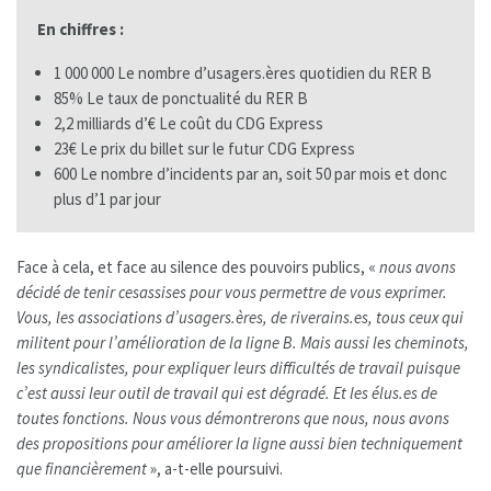
En chiffres :
1 000 000 Le nombre d’usagers.ères quotidien du RER B
85% Le taux de ponctualité du RER B
2,2 milliards d’€ Le coût du CDG Express
23€ Le prix du billet sur le futur CDG Express
600 Le nombre d’incidents par an, soit 50 par mois et donc
plus d’1 par jour
Face à cela, et face au silence des pouvoirs publics, «
nous avons
décidé de tenir cesassises pour vous permettre de vous exprimer.
Vous, les associations d’usagers.ères, de riverains.es, tous ceux qui
militent pour l’amélioration de la ligne B. Mais aussi les cheminots,
les syndicalistes, pour expliquer leurs difficultés de travail puisque
c’est aussi leur outil de travail qui est dégradé. Et les élus.es de
toutes fonctions. Nous vous démontrerons que nous, nous avons
des propositions pour améliorer la ligne aussi bien techniquement
que financièrement
», a-t-elle poursuivi.