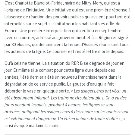
C’est Charlotte Blandiot-Faride, maire de Mitry-Mory, qui est à
l’origine de l’initiative. Une initiative qui est une première réponse à
l’absence de réaction des pouvoirs publics qui avaient pourtant été
interpellés sur ce sujet si capital pour les habitants.es d’Île-de-
France. Une première interpellation qui a eu lieu en septembre
avec ce courrier, adressé au gouvernement et à la Région et signé
par 80 élus.es, qui demandaient la tenue d’Assises réunissant tous
les acteurs de la ligne. Ce courrier est resté lettre morte depuis.
Qu’à cela ne tienne. La situation du RER B se dégrade de jour en
jour. Et même si le combat pour cette ligne dure depuis des
années, l’été dernier a été un nouveau franchissement dans la
dégradation de ce service public. La goutte d’eau qui a fait
déborder le vase en quelque sorte. «
Les usagers.ères ont vécu un
été absolument infernal. Les trains ne circulaient plus. On a vu des
jours pendant lesquels, pendant 4 heures, les lignes se sont
arrêtées, obligeant les usagers.ères à descendre sur les quais ce qui
est extrêmement dangereux. Un été en dehors de toute réalité
», a
ainsi évoqué madame la maire.