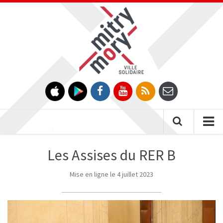
Gestion des traceurs
Tog
nav
Les Assises du RER B
Mise en ligne le 4 juillet 2023