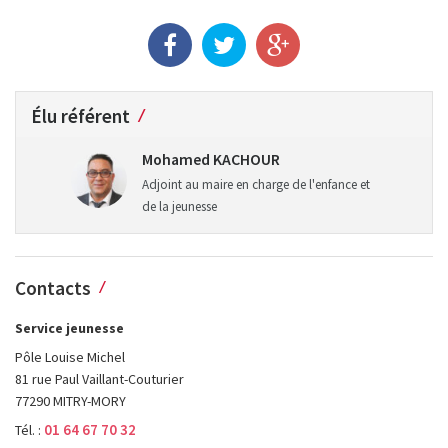
Élu référent
Mohamed KACHOUR
Adjoint au maire en charge de l'enfance et
de la jeunesse
Contacts
Service jeunesse
Pôle Louise Michel
81 rue Paul Vaillant-Couturier
77290 MITRY-MORY
01 64 67 70 32
Tél. :