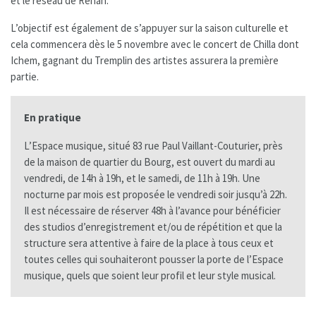
et le réseau de Rehan.
L’objectif est également de s’appuyer sur la saison culturelle et
cela commencera dès le 5 novembre avec le concert de Chilla dont
Ichem, gagnant du Tremplin des artistes assurera la première
partie.
En pratique
L’Espace musique, situé 83 rue Paul Vaillant-Couturier, près
de la maison de quartier du Bourg, est ouvert du mardi au
vendredi, de 14h à 19h, et le samedi, de 11h à 19h. Une
nocturne par mois est proposée le vendredi soir jusqu’à 22h.
Il est nécessaire de réserver 48h à l’avance pour bénéficier
des studios d’enregistrement et/ou de répétition et que la
structure sera attentive à faire de la place à tous ceux et
toutes celles qui souhaiteront pousser la porte de l’Espace
musique, quels que soient leur profil et leur style musical.