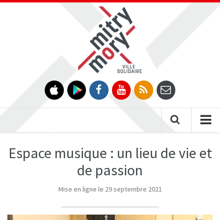
Gestion des traceurs
Tog
nav
Espace musique : un lieu de vie et
de passion
Mise en ligne le 29 septembre 2021