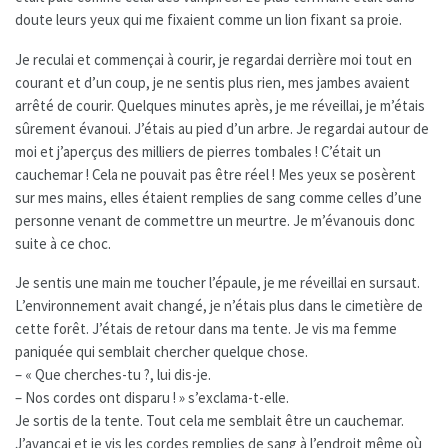
doute leurs yeux qui me fixaient comme un lion fixant sa proie.
Je reculai et commençai à courir, je regardai derrière moi tout en
courant et d’un coup, je ne sentis plus rien, mes jambes avaient
arrêté de courir. Quelques minutes après, je me réveillai, je m’étais
sûrement évanoui. J’étais au pied d’un arbre. Je regardai autour de
moi et j’aperçus des milliers de pierres tombales ! C’était un
cauchemar ! Cela ne pouvait pas être réel ! Mes yeux se posèrent
sur mes mains, elles étaient remplies de sang comme celles d’une
personne venant de commettre un meurtre. Je m’évanouis donc
suite à ce choc.
Je sentis une main me toucher l’épaule, je me réveillai en sursaut.
L’environnement avait changé, je n’étais plus dans le cimetière de
cette forêt. J’étais de retour dans ma tente. Je vis ma femme
paniquée qui semblait chercher quelque chose.
– « Que cherches-tu ?, lui dis-je.
– Nos cordes ont disparu ! » s’exclama-t-elle.
Je sortis de la tente. Tout cela me semblait être un cauchemar.
J’avançai et je vis les cordes remplies de sang à l’endroit même où